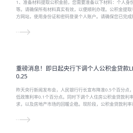
1、准备材料提取公积金前，您需要准备以下材料：个人身
等。请确保所有材料真实有效，以便顺利办理。公积金提取
方网站，使用身份证和密码登录个人账户。请确保您已完成账
重磅消息！即日起央行下调个人公积金贷款L
0.25
昨天央行新闻发布会，人民银行行长宣布降准0.5个百分点
低政策利率0.1个百分点。同时下调个人住房公积金贷款利率
求，以及房地产市场的回暖企稳。现阶段，公积金贷款利率已