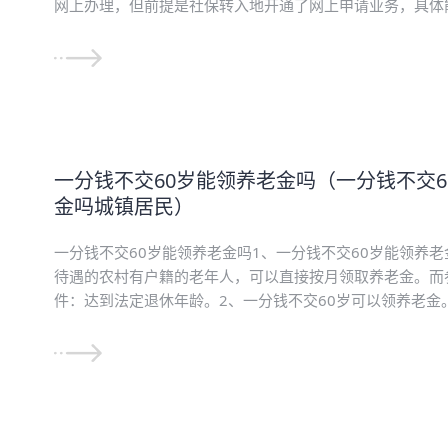
网上办理，但前提是社保转入地开通了网上申请业务，具体能
一分钱不交60岁能领养老金吗（一分钱不交6
金吗城镇居民）
一分钱不交60岁能领养老金吗1、一分钱不交60岁能领养
待遇的农村有户籍的老年人，可以直接按月领取养老金。而
件：达到法定退休年龄。2、一分钱不交60岁可以领养老金。假