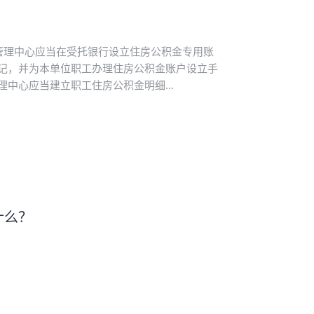
管理中心应当在受托银行设立住房公积金专用账
记，并为本单位职工办理住房公积金账户设立手
中心应当建立职工住房公积金明细...
什么？