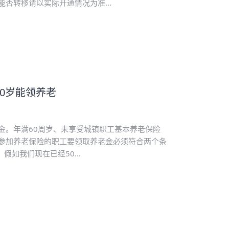
否转移请以实际开通情况为准...
0岁能领养老
老金。年满60周岁、未享受城镇职工基本养老保险
参加养老保险的职工要领取养老金必须符合两个条
如我们现在已经50...