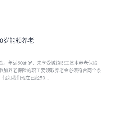
0岁能领养老
老金。年满60周岁、未享受城镇职工基本养老保险
参加养老保险的职工要领取养老金必须符合两个条
如我们现在已经50...