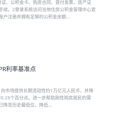
份证、公积金卡、购房合同、首付发票、房产证
手续。2登录系统访问当地住房公积金管理中心官
户注册并拥有足够的公积金余额...
PR利率基准点
，向市场提供长期流动性约1万亿元人民币，并降
0.25个百分点。进一步帮助刚性购房居民的需
降至历史最低位，降低...