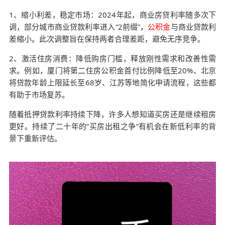
1、缩小利差，稳定市场：2024年起，商业房贷利率随多次下
调，部分城市商业贷款利率进入“2前缀”，
公积金
与商业贷款利
差缩小。此次调整旨在保持两者合理差距，避免无序竞争。
2、激活住房消费：降低购房门槛，释放刚性需求和改善性需
求。例如，厦门将第二住房公积金首付比例降低至20%、北京
将贷款年龄上限延长至68岁、江苏等地简化申请流程，这些都
有助于市场复苏。
随着抵押贷款利率持续下降，许多人想知道买房还是继续租房
更好。持续了二十年的“买房出租之争”有机会在新低利率的背
景下重新评估。