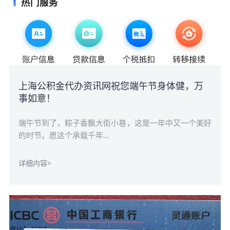
上海公积金代办资讯网祝您端午节身体健，万
事如意！
端午节到了，粽子香飘大街小巷，这是一年中又一个美好
的时节。愿这个承载千年...
详细内容>