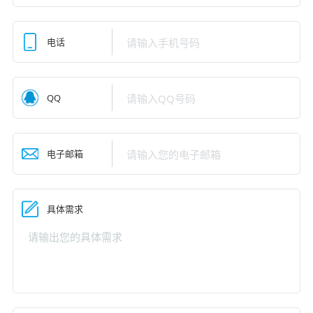
电话
QQ
电子邮箱
具体需求