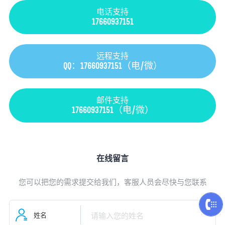
电话支持
17660937151
远程支持
QQ：17660937151（电/微）
邮件支持
17660937151（电/微）
在线留言
您可以把您的需求提交给我们，客服人员会尽快与您联系
姓名